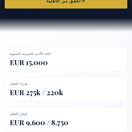
تحقق من الأهلية
الحد الأدنى للضريبة السنوية
EUR 15,000
شراء العقار
EUR 275k / 220k
إيجار العقار
EUR 9,600 / 8,750