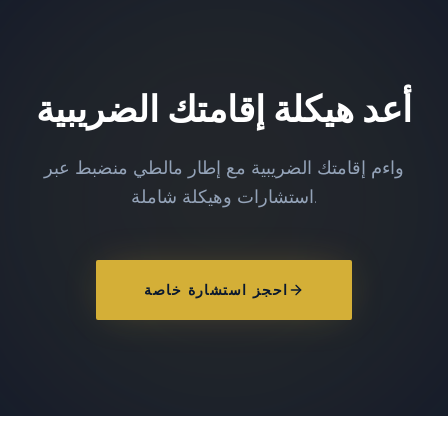
أعد هيكلة إقامتك الضريبية
واءم إقامتك الضريبية مع إطار مالطي منضبط عبر
استشارات وهيكلة شاملة.
احجز استشارة خاصة