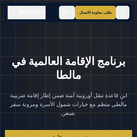
طلب معاودة الاتصال
برنامج الإقامة العالمية في
مالطا
ابنِ قاعدة تنقل أوروبية آمنة ضمن إطار إقامة ضريبية
مالطي منظم مع خيارات شمول الأسرة ومرونة سفر
شنغن.