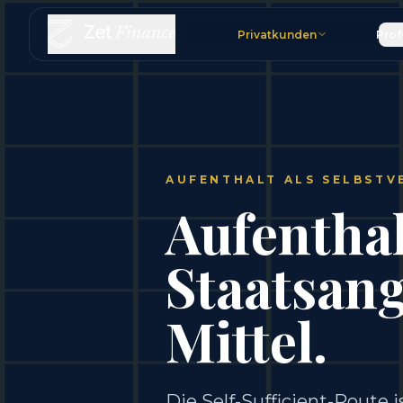
Privatkunden
Prof
AUFENTHALT ALS SELBSTV
Aufenthal
Staatsang
Mittel.
Die Self-Sufficient-Route