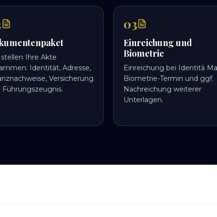
2
03
kumentenpaket
Einreichung und
Biometrie
 stellen Ihre Akte
ammen: Identität, Adresse,
Einreichung bei Identità Ma
anznachweise, Versicherung
Biometrie-Termin und ggf.
 Führungszeugnis.
Nachreichung weiterer
Unterlagen.