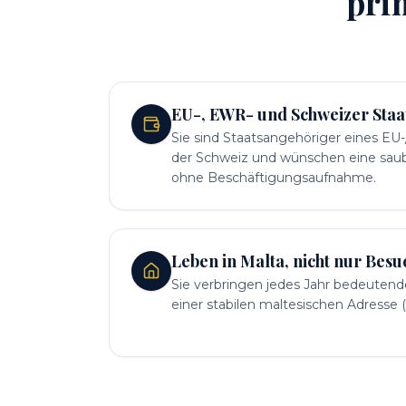
pri
EU-, EWR- und Schweizer Sta
Sie sind Staatsangehöriger eines EU
der Schweiz und wünschen eine saub
ohne Beschäftigungsaufnahme.
Leben in Malta, nicht nur Besu
Sie verbringen jedes Jahr bedeutende 
einer stabilen maltesischen Adresse