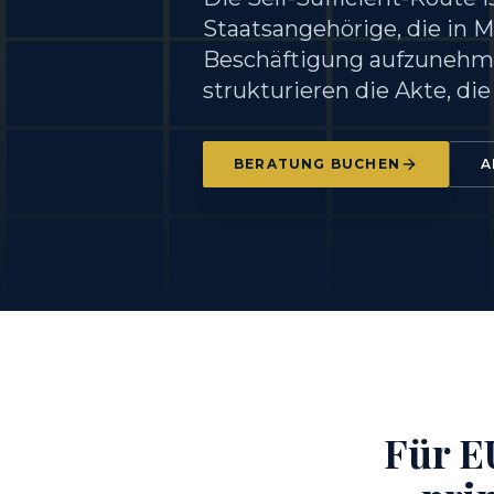
Staatsangehörige, die in M
Beschäftigung aufzunehme
strukturieren die Akte, di
BERATUNG BUCHEN
A
Für E