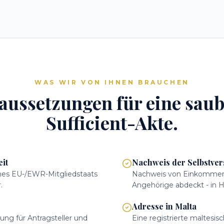
WAS WIR VON IHNEN BRAUCHEN
ussetzungen für eine saub
Sufficient-Akte.
it
Nachweis der Selbstve
ines EU-/EWR-Mitgliedstaats
Nachweis von Einkommen, 
.
Angehörige abdeckt - in 
Adresse in Malta
ung für Antragsteller und
Eine registrierte maltesi