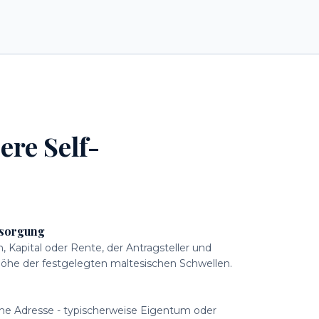
ere Self-
rsorgung
Kapital oder Rente, der Antragsteller und
Höhe der festgelegten maltesischen Schwellen.
sche Adresse - typischerweise Eigentum oder