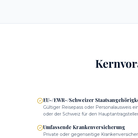
Kernvora
EU-/EWR-/Schweizer Staatsangehörigke
Gültiger Reisepass oder Personalausweis e
oder der Schweiz für den Hauptantragsteller
Umfassende Krankenversicherung
Private oder gegenseitige Krankenversicher