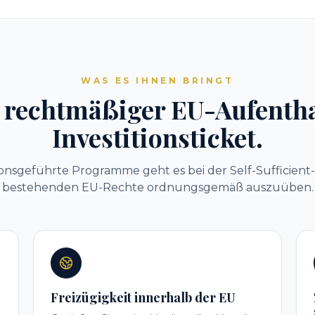
WAS ES IHNEN BRINGT
 rechtmäßiger EU-Aufentha
Investitionsticket.
tionsgeführte Programme geht es bei der Self-Sufficien
bestehenden EU-Rechte ordnungsgemäß auszuüben.
Freizügigkeit innerhalb der EU