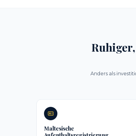
Ruhiger,
Anders als investi
Maltesische
Aufenthaltsregistrierung