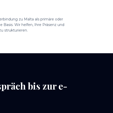
Verbindung zu Malta als primäre oder
e Basis. Wir helfen, Ihre Präsenz und
 strukturieren.
präch bis zur e-