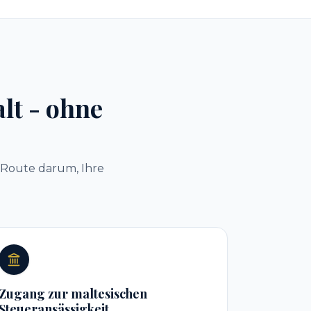
lt - ohne
t-Route darum, Ihre
Zugang zur maltesischen
Steueransässigkeit