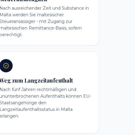
Nach ausreichender Zeit und Substance in
Malta werden Sie maltesischer
Steueransässiger - mit Zugang zur
maltesischen Remittance-Basis, sofern
berechtigt.
Weg zum Langzeitaufenthalt
Nach fünf Jahren rechtmäßigen und
ununterbrochenen Aufenthalts können EU-
Staatsangehörige den
Langzeitaufenthaltsstatus in Malta
erlangen.