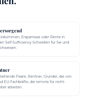
len.
tversorgend
 Einkommen, Ersparnisse oder Rente in
n Self-Sufficiency-Schwellen für Sie und
achweisen.
ntner
ziehende Paare, Rentner, Gründer, die von
d EU-Fachkräfte, die remote für nicht-
ber arbeiten.