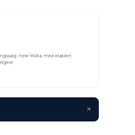
ngssalg i hele Malta, med etablert
elgere.