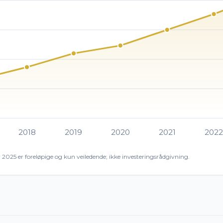
2018
2019
2020
2021
202
r 2025 er foreløpige og kun veiledende; ikke investeringsrådgivning.