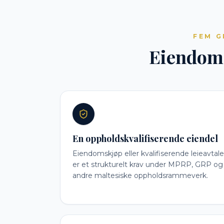
FEM G
Eiendom e
En oppholdskvalifiserende eiendel
Eiendomskjøp eller kvalifiserende leieavtale
er et strukturelt krav under MPRP, GRP og
andre maltesiske oppholdsrammeverk.