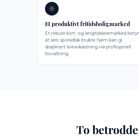
Et produktivt fritidsboligmarked
Et robust kort- og langtidsleiemarked betyr
at selv sporadisk brukte hjem kan gi
disiplinert leieavkastning via profesjonell
forvaltning.
To betrodde