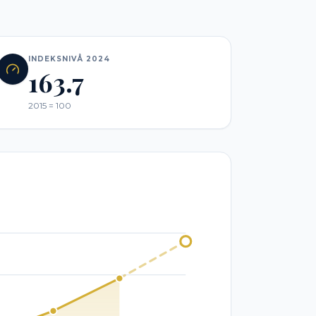
INDEKSNIVÅ 2024
163.7
2015 = 100