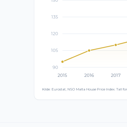
150
135
120
105
90
2015
2016
2017
Kilde: Eurostat, NSO Malta House Price Index. Tall fo