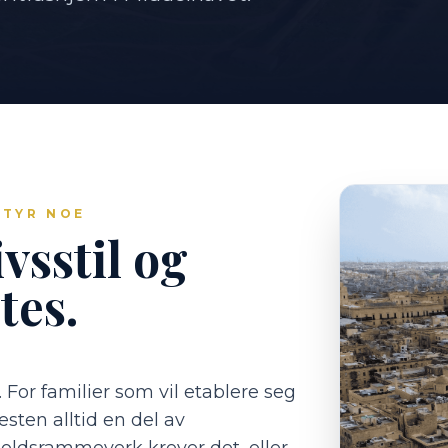
ETYR NOE
vsstil og
tes.
. For familier som vil etablere seg
nesten alltid en del av