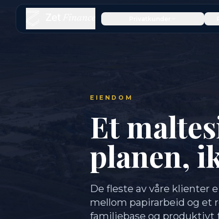
Privatkunder
EIENDOM
Et maltes
planen, i
De fleste av våre klienter e
mellom papirarbeid og et re
familiebase og produktivt 