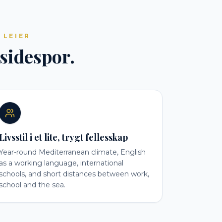
 LEIER
 sidespor.
Livsstil i et lite, trygt fellesskap
Year-round Mediterranean climate, English
as a working language, international
schools, and short distances between work,
school and the sea.