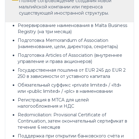
Полное сопровождение создания новой
мальтийской компании или переноса
существующей иностранной структуры.
Резервирование наименования в Malta Business
Registry (на три месяца)
Подготовка Memorandum of Association
(наименование, цели, директора, секретарь)
Подготовка Articles of Association (внутреннее
управление и права акционеров)
Государственная пошлина от EUR 245 до EUR 2
250 в зависимости от уставного капитала
Обязательный суффикс «private limited» / «ltd»
или «public limited» / «plc» в наименовании
Регистрация в MTCA для целей
налогообложения и НДС
Redomiciliation: Provisional Certificate of
Continuation, затем окончательный сертификат в
течение 6 месяцев
Поддержка при открытии банковского счёта и