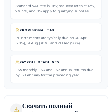
Standard VAT rate is 18%; reduced rates at 12%,
7%, 5%, and 0% apply to qualifying supplies.
PROVISIONAL TAX
PT instalments are typically due on 30 Apr
(20%), 31 Aug (30%), and 21 Dec (50%).
PAYROLL DEADLINES
FS5 monthly; FS3 and FS7 annual returns due
by 15 February for the preceding year.
Скачать полный