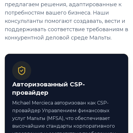
предлагаем решения, адаптированные к
потребностям вашего бизнеса. Наши
консультанты помогают создавать, вести и
поддерживать соответствие требованиям в
конкурентной деловой среде Мальты.
Авторизованный CSP-
провайдер
Michael Mercieca авторизован как CSP-
провайдер Управлением финансовых
услуг Мальты (MFSA), что обеспечивает
высочайшие стандарты корпоративного