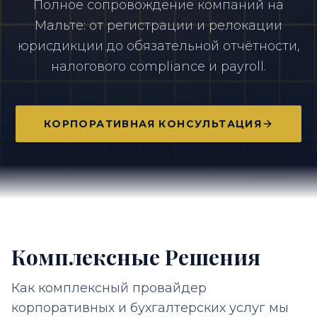
Полное сопровождение компаний на
Мальте: от регистрации и релокации
юрисдикции до обязательной отчётности,
налогового compliance и payroll.
КОРПОРАТИВНАЯ КОНСУЛЬТАЦИЯ
Комплексные Решения
Как комплексный провайдер
корпоративных и бухгалтерских услуг мы