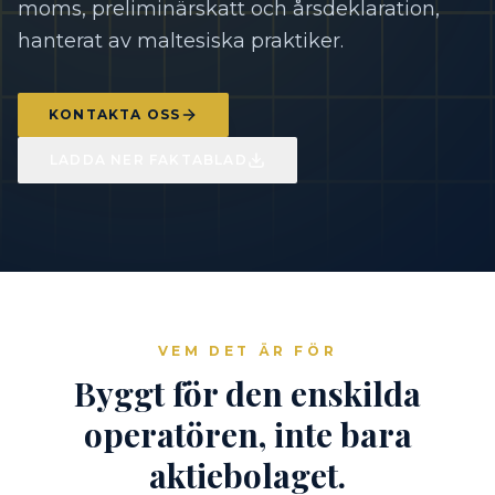
moms, preliminärskatt och årsdeklaration,
hanterat av maltesiska praktiker.
KONTAKTA OSS
LADDA NER FAKTABLAD
VEM DET ÄR FÖR
Byggt för den enskilda
operatören, inte bara
aktiebolaget.