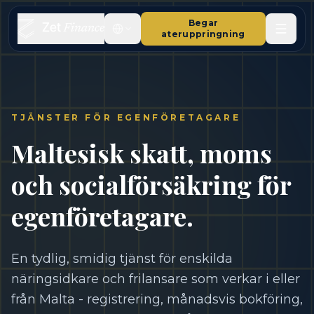
Begar
ateruppringning
TJÄNSTER FÖR EGENFÖRETAGARE
Maltesisk skatt, moms
och socialförsäkring för
egenföretagare.
En tydlig, smidig tjänst för enskilda
näringsidkare och frilansare som verkar i eller
från Malta - registrering, månadsvis bokföring,