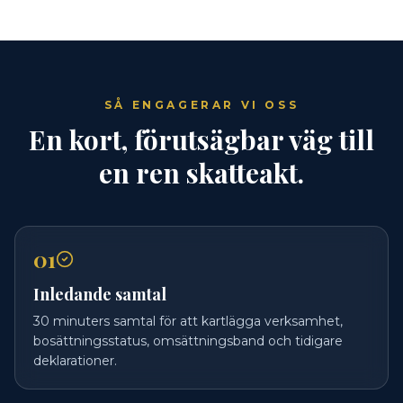
SÅ ENGAGERAR VI OSS
En kort, förutsägbar väg till
en ren skatteakt.
01
Inledande samtal
30 minuters samtal för att kartlägga verksamhet,
bosättningsstatus, omsättningsband och tidigare
deklarationer.