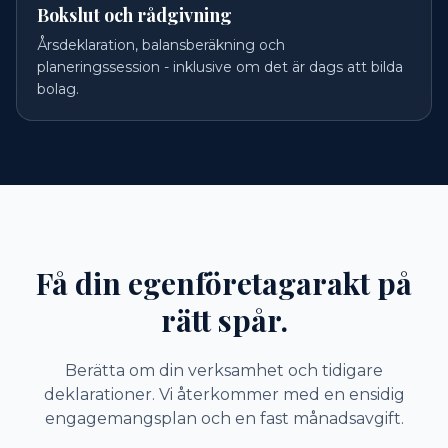
Bokslut och rådgivning
Årsdeklaration, balansberäkning och
planeringssession - inklusive om det är dags att bilda
bolag.
Få din egenföretagarakt på
rätt spår.
Berätta om din verksamhet och tidigare
deklarationer. Vi återkommer med en ensidig
engagemangsplan och en fast månadsavgift.