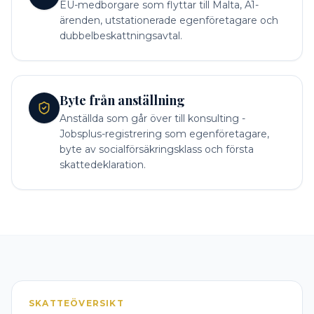
EU-medborgare som flyttar till Malta, A1-
ärenden, utstationerade egenföretagare och
dubbelbeskattningsavtal.
Byte från anställning
Anställda som går över till konsulting -
Jobsplus-registrering som egenföretagare,
byte av socialförsäkringsklass och första
skattedeklaration.
SKATTEÖVERSIKT