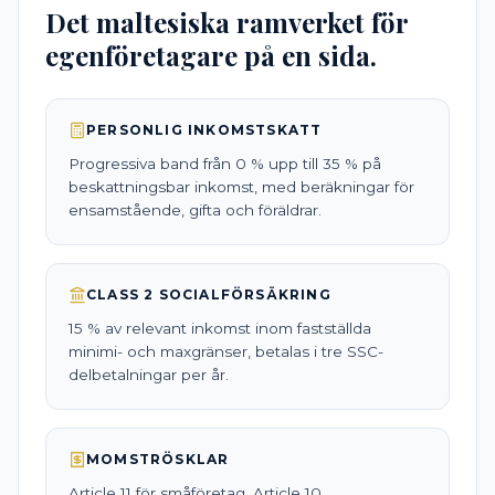
Det maltesiska ramverket för
egenföretagare på en sida.
PERSONLIG INKOMSTSKATT
Progressiva band från 0 % upp till 35 % på
beskattningsbar inkomst, med beräkningar för
ensamstående, gifta och föräldrar.
CLASS 2 SOCIALFÖRSÄKRING
15 % av relevant inkomst inom fastställda
minimi- och maxgränser, betalas i tre SSC-
delbetalningar per år.
MOMSTRÖSKLAR
Article 11 för småföretag, Article 10