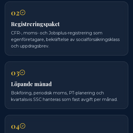
02
Registreringspaket
CFR-, moms- och Jobsplus-registrering som
egenföretagare, bekräftelse av socialförsäkringsklass
och uppdragsbrev.
03
Löpande månad
Bokföring, periodisk moms, PT-planering och
kvartalsvis SSC hanteras som fast avgift per månad.
04