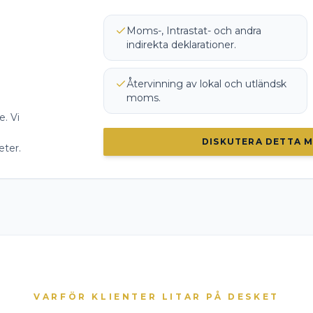
Moms-, Intrastat- och andra
indirekta deklarationer.
Återvinning av lokal och utländsk
moms.
e. Vi
DISKUTERA DETTA M
eter.
VARFÖR KLIENTER LITAR PÅ DESKET