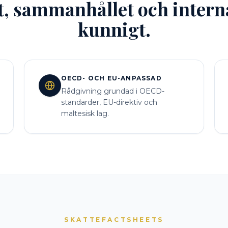
t, sammanhållet och interna
kunnigt.
OECD- OCH EU-ANPASSAD
Rådgivning grundad i OECD-
standarder, EU-direktiv och
maltesisk lag.
SKATTEFACTSHEETS