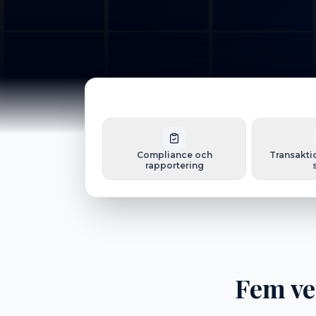
Compliance och
Transakti
rapportering
Fem ve