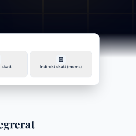
 skatt
Indirekt skatt (moms)
egrerat