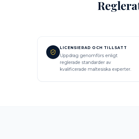
Reglera
LICENSIERAD OCH TILLSATT
Uppdrag genomförs enligt
reglerade standarder av
kvalificerade maltesiska experter.