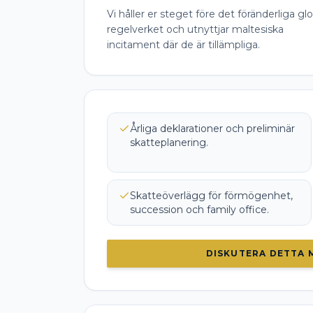
Vi håller er steget före det föränderliga gl
regelverket och utnyttjar maltesiska
incitament där de är tillämpliga.
Årliga deklarationer och preliminär
skatteplanering.
Skatteöverlägg för förmögenhet,
succession och family office.
DISKUTERA DETTA 