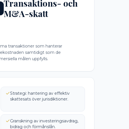
Transaktions- och
M&A-skatt
rma transaktioner som hanterar
tekostnaden samtidigt som de
ersiella målen uppfylls.
Strategi: hantering av effektiv
skattesats över jurisdiktioner.
Granskning av investeringsavdrag,
bidrag och förmånslån.