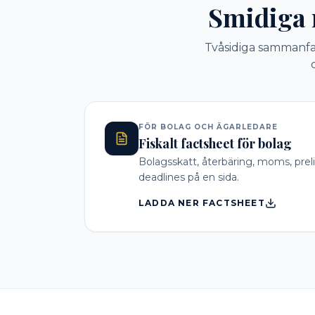
Smidiga r
Tvåsidiga sammanfa
FÖR BOLAG OCH ÄGARLEDARE
Fiskalt factsheet för bolag
Bolagsskatt, återbäring, moms, preli
deadlines på en sida.
LADDA NER FACTSHEET