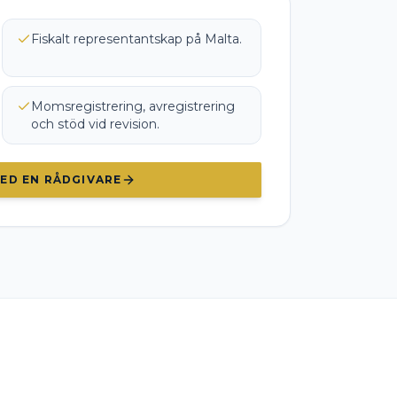
Fiskalt representantskap på Malta.
Momsregistrering, avregistrering
och stöd vid revision.
ED EN RÅDGIVARE