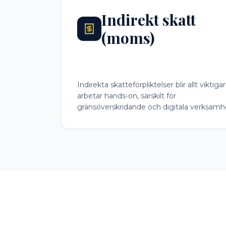
Indirekt skatt
(moms)
Indirekta skatteförpliktelser blir allt viktigar
arbetar hands-on, särskilt för
gränsöverskridande och digitala verksamh