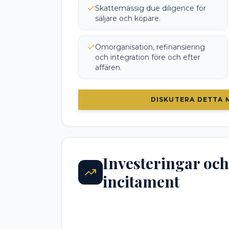
Skattemässig due diligence för
säljare och köpare.
Omorganisation, refinansiering
och integration före och efter
affären.
DISKUTERA DETTA 
Investeringar och
incitament