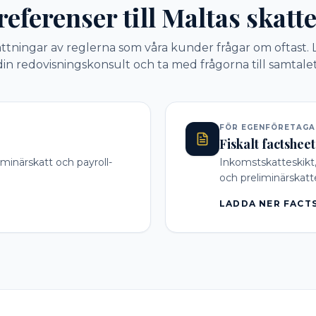
eferenser till Maltas skat
ttningar av reglerna som våra kunder frågar om oftast. 
din redovisningskonsult och ta med frågorna till samtalet
FÖR EGENFÖRETAGA
Fiskalt factshee
minärskatt och payroll-
Inkomstskatteskikt,
och preliminärskatt
LADDA NER FACT