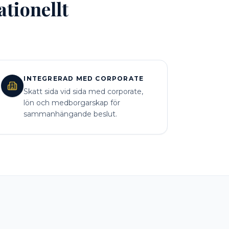
tionellt
INTEGRERAD MED CORPORATE
Skatt sida vid sida med corporate,
lön och medborgarskap för
sammanhängande beslut.