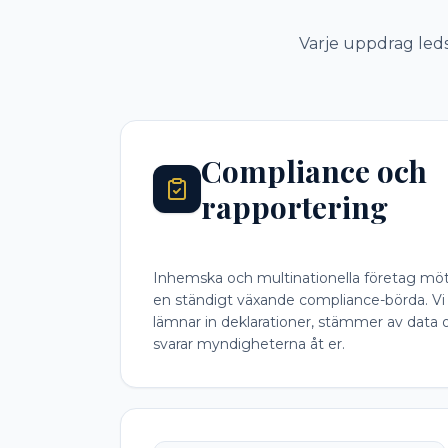
Varje uppdrag leds
Compliance och
rapportering
Inhemska och multinationella företag mö
en ständigt växande compliance-börda. Vi
lämnar in deklarationer, stämmer av data 
svarar myndigheterna åt er.