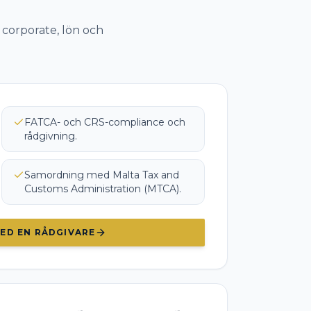
 corporate, lön och
FATCA- och CRS-compliance och
rådgivning.
Samordning med Malta Tax and
Customs Administration (MTCA).
ED EN RÅDGIVARE