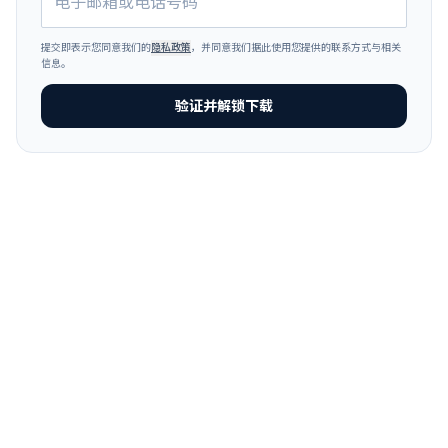
提交即表示您同意我们的
隐私政策
，并同意我们据此使用您提供的联系方式与相关
信息。
验证并解锁下载